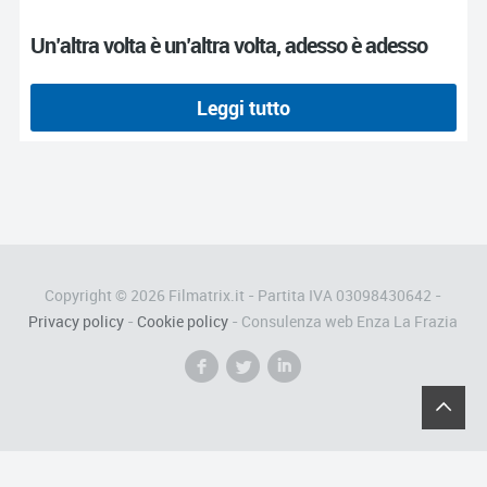
Un’altra volta è un’altra volta, adesso è adesso
Leggi tutto
Copyright © 2026 Filmatrix.it - Partita IVA 03098430642 -
Privacy policy
-
Cookie policy
- Consulenza web Enza La Frazia
f
l
i